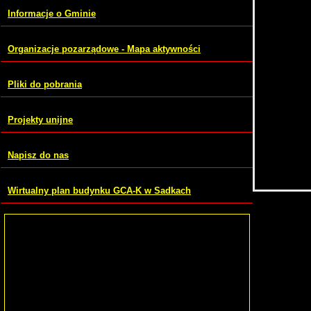
Informacje o Gminie
Organizacje pozarządowe - Mapa aktywności
Pliki do pobrania
Projekty unijne
Napisz do nas
Wirtualny plan budynku GCA-K w Sadkach