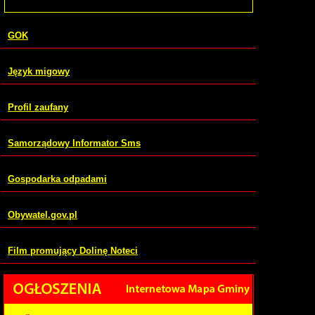
GOK
Język migowy
Profil zaufany
Samorządowy Informator Sms
Gospodarka odpadami
Obywatel.gov.pl
Film promujący Dolinę Noteci