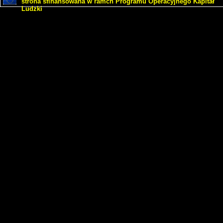
strona sfinansowana w ramch Programu Operacyjnego Kapitał
Ludzki