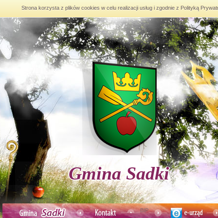
Strona korzysta z plików cookies w celu realizacji usług i zgodnie z Polityką Pry
Gmina Sadki
BIP